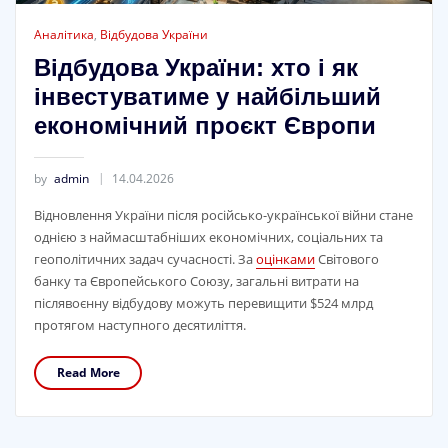
Аналітика
,
Відбудова України
Відбудова України: хто і як
інвестуватиме у найбільший
економічний проєкт Європи
by
admin
14.04.2026
Відновлення України після російсько-української війни стане
однією з наймасштабніших економічних, соціальних та
геополітичних задач сучасності. За
оцінками
Світового
банку та Європейського Союзу, загальні витрати на
післявоєнну відбудову можуть перевищити $524 млрд
протягом наступного десятиліття.
Read More