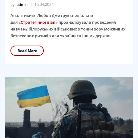
by
admin
15.04.2024
Аналітикиня Любов Дмитрук спеціально
для
«Стратегічної візії»
проаналізувала проведення
навчань білоруських військових з точки зору можливих
безпекових ризиків для України та інших держав.
Read More