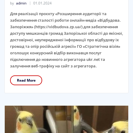
by
admin
01.01.2024
Для реалізації проєкту «Розширення аудиторії та
забезпечення сталості роботи онлайн-медіа «Відбудова.
Запоріжжя» (https://vidbudova.zp.ua/) для забезпечення
доступу мешканців громад Запорізької області до якісної,
достовірної, неупередженої інформації про відбудову їх
громад та опір російській агресії» ГО «Стратегічна візія»
оголошує конкурсний відбір виконавця послуг
підключення до новинного агрегатора ukr.net та
залучення веб-трафіку на сайт з агрегатора.
Read More