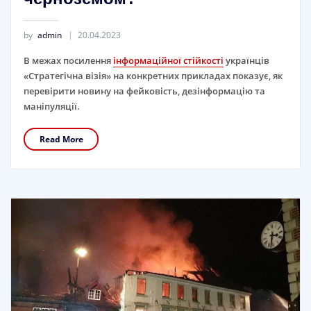
by
admin
20.04.2023
В межах посилення
інформаційної стійкості
українців
«Стратегічна візія» на конкретних прикладах показує, як
перевірити новину на фейковість, дезінформацію та
маніпуляції.
Read More