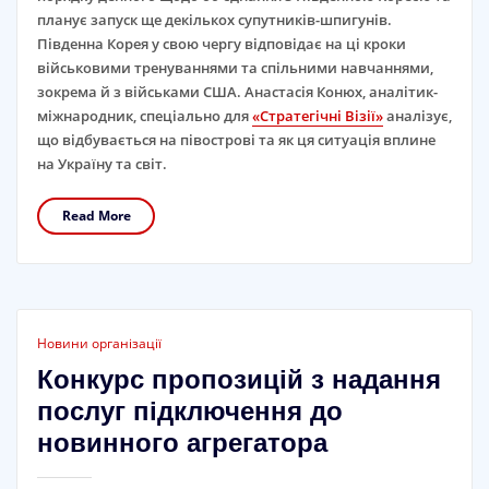
планує запуск ще декількох супутників-шпигунів.
Південна Корея у свою чергу відповідає на ці кроки
військовими тренуваннями та спільними навчаннями,
зокрема й з військами США. Анастасія Конюх, аналітик-
міжнародник, спеціально для
«Стратегічні Візії»
аналізує,
що відбувається на півострові та як ця ситуація вплине
на Україну та світ.
Read More
Новини організації
Конкурс пропозицій з надання
послуг підключення до
новинного агрегатора