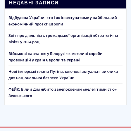
НЕДАВНІ ЗАПИСИ
Відбудова України: хто і як інвестуватиме у найбільший
економічний проєкт Європи
Звіт про діяльність громадської організації «Стратегічна
візія» у 2024 році
Військові навчання у Білорусі як можливі спроби
провокацій у країн Європи та Україні
Нові імперські плани Путіна: ключові актуальні виклики
для національної безпеки України
ФЕЙК: Білий Дім нібито занепокоєний «нелегітимністю»
Зеленського