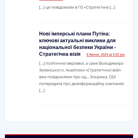
[…] це повідомили в ГО «Стратегічна […]
Нові імперські плани Путіна:
ключові актуальні виклики для
національної безпеки України -
Стратегічна візія
8 Квітня, 2024 at 5:02 pm
[…] політичної верхівки, а саме Володимира
Зеленського. Аналітики «Стратегічної візії»
вже повідомляли про од… Зокрема, СБУ
попередила про дезінформаційну кампанію
[…]