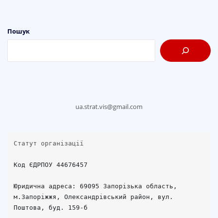
Пошук
ua.strat.vis@gmail.com
Статут організації
Код ЄДРПОУ 44676457

Юридична адреса: 69095 Запорізька область, 
м.Запоріжжя, Олександрівський район, вул. 
Поштова, буд. 159-б
