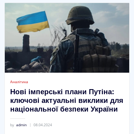
Аналітика
Нові імперські плани Путіна:
ключові актуальні виклики для
національної безпеки України
by
admin
08.04.2024