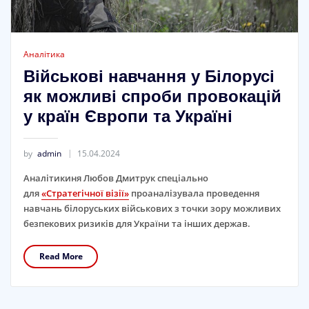
Аналітика
Військові навчання у Білорусі
як можливі спроби провокацій
у країн Європи та Україні
by
admin
15.04.2024
Аналітикиня Любов Дмитрук спеціально
для
«Стратегічної візії»
проаналізувала проведення
навчань білоруських військових з точки зору можливих
безпекових ризиків для України та інших держав.
Read More