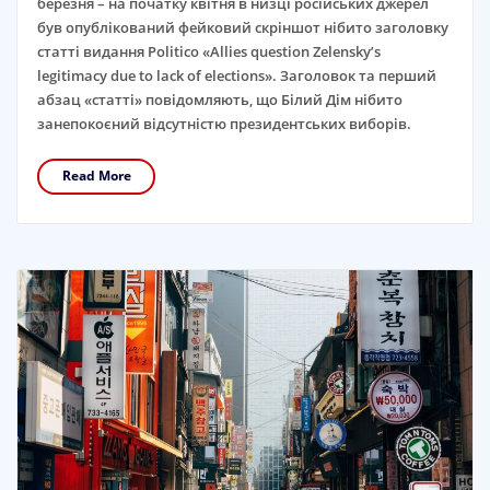
березня – на початку квітня в низці російських джерел
був опублікований фейковий скріншот нібито заголовку
статті видання Politico «Allies question Zelensky’s
legitimacy due to lack of elections». Заголовок та перший
абзац «статті» повідомляють, що Білий Дім нібито
занепокоєний відсутністю президентських виборів.
Read More