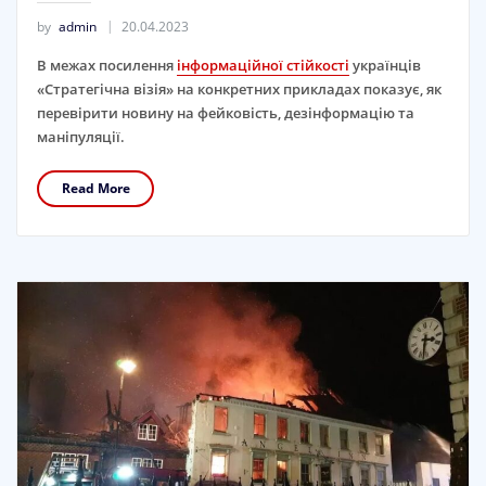
by
admin
20.04.2023
В межах посилення
інформаційної стійкості
українців
«Стратегічна візія» на конкретних прикладах показує, як
перевірити новину на фейковість, дезінформацію та
маніпуляції.
Read More