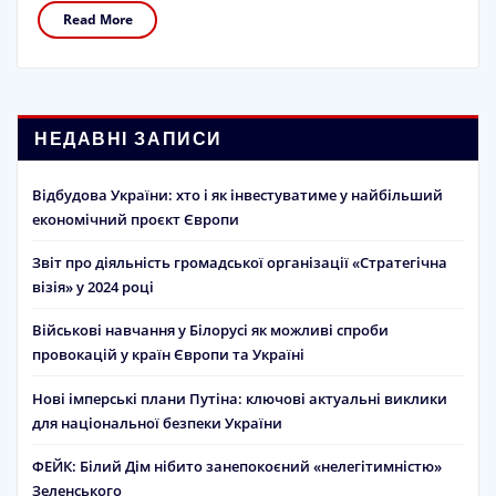
Read More
НЕДАВНІ ЗАПИСИ
Відбудова України: хто і як інвестуватиме у найбільший
економічний проєкт Європи
Звіт про діяльність громадської організації «Стратегічна
візія» у 2024 році
Військові навчання у Білорусі як можливі спроби
провокацій у країн Європи та Україні
Нові імперські плани Путіна: ключові актуальні виклики
для національної безпеки України
ФЕЙК: Білий Дім нібито занепокоєний «нелегітимністю»
Зеленського