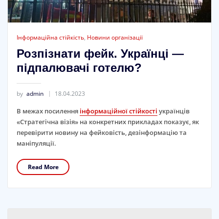
Інформаційна стійкість
,
Новини організації
Розпізнати фейк. Українці —
підпалювачі готелю?
by
admin
18.04.2023
В межах посилення
інформаційної стійкості
українців
«Стратегічна візія» на конкретних прикладах показує, як
перевірити новину на фейковість, дезінформацію та
маніпуляції.
Read More