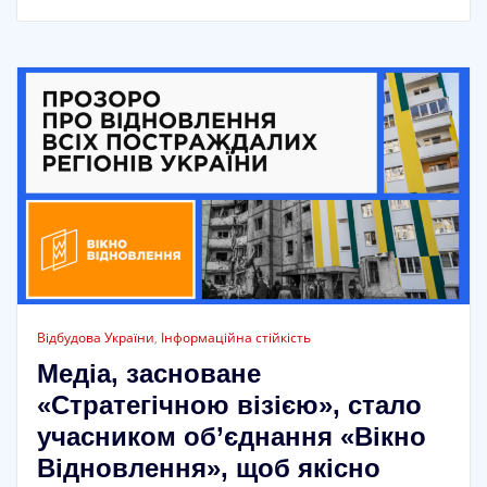
Відбудова України
,
Інформаційна стійкість
Медіа, засноване
«Стратегічною візією», стало
учасником об’єднання «Вікно
Відновлення», щоб якісно