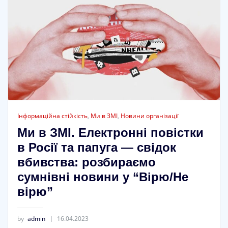
Інформаційна стійкість
,
Ми в ЗМІ
,
Новини організації
Ми в ЗМІ. Електронні повістки
в Росії та папуга — свідок
вбивства: розбираємо
сумнівні новини у “Вірю/Не
вірю”
by
admin
16.04.2023