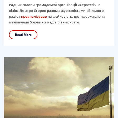
Радник голови громадської організації «‎Стратегічна
візія» Дмитро Єгоров разом з журналістами «‎Вільного
радіо»
проаналізував
на фейковість, дезінформацію та
маніпуляції 5 новин з медіа різних країн.
Read More