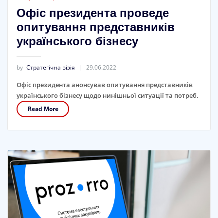
Офіс президента проведе
опитування представників
українського бізнесу
by
Стратегічна візія
29.06.2022
Офіс президента анонсував опитування представників
українського бізнесу щодо нинішньої ситуації та потреб.
Read More