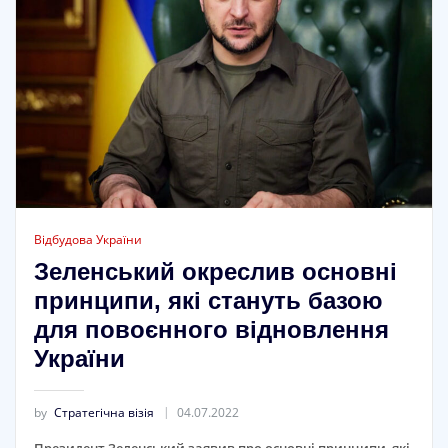
Відбудова України
Зеленський окреслив основні
принципи, які стануть базою
для повоєнного відновлення
України
by
Стратегічна візія
04.07.2022