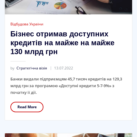
Відбудова України
Бізнес отримав доступних
кредитів на майже на майже
130 млрд грн
by
Стратегічна візія
13.07.2022
Банки видали підприємцям 45,7 тисяч кредитів на 129,3
млрд грн за програмою «Доступні кредити 5-7-9%» з
початку її дії.
Read More