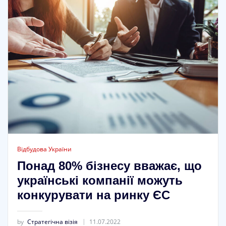
Відбудова України
Понад 80% бізнесу вважає, що
українські компанії можуть
конкурувати на ринку ЄС
by
Стратегічна візія
11.07.2022