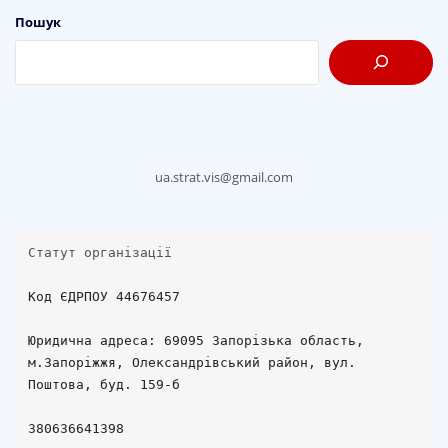
Пошук
ua.strat.vis@gmail.com
Статут організації
Код ЄДРПОУ 44676457

Юридична адреса: 69095 Запорізька область, 
м.Запоріжжя, Олександрівський район, вул. 
Поштова, буд. 159-б
