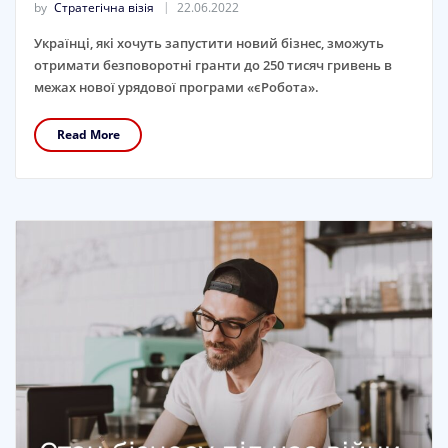
by
Стратегічна візія
22.06.2022
Українці, які хочуть запустити новий бізнес, зможуть
отримати безповоротні гранти до 250 тисяч гривень в
межах нової урядової програми «єРобота».
Read More