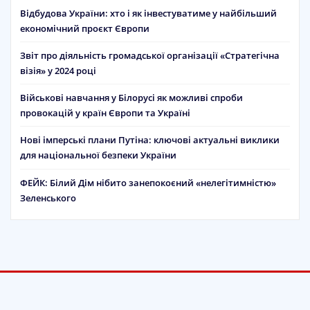
Відбудова України: хто і як інвестуватиме у найбільший
економічний проєкт Європи
Звіт про діяльність громадської організації «Стратегічна
візія» у 2024 році
Військові навчання у Білорусі як можливі спроби
провокацій у країн Європи та Україні
Нові імперські плани Путіна: ключові актуальні виклики
для національної безпеки України
ФЕЙК: Білий Дім нібито занепокоєний «нелегітимністю»
Зеленського