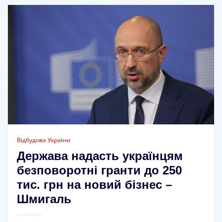
Відбудова України
Держава надасть українцям
безповоротні гранти до 250
тис. грн на новий бізнес –
Шмигаль