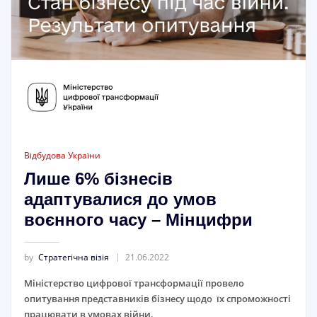
Відбудова України
Лише 6% бізнесів
адаптувалися до умов
воєнного часу – Мінцифри
by
Стратегічна візія
21.06.2022
Міністерство цифрової трансформації провело
опитування представників бізнесу щодо їх спроможності
працювати в умовах війни.