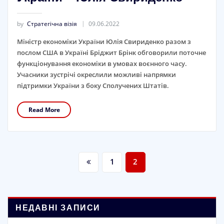
by
Стратегічна візія
09.06.2022
Міністр економіки України Юлія Свириденко разом з
послом США в Україні Бріджит Брінк обговорили поточне
функціонування економіки в умовах воєнного часу.
Учасники зустрічі окреслили можливі напрямки
підтримки України з боку Сполучених Штатів.
Read More
Пагінація
1
2
записів
НЕДАВНІ ЗАПИСИ