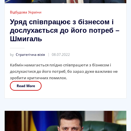
Відбудова України
Уряд співпрацює з бізнесом і
дослухається до його потреб –
Шмигаль
by
Стратегічна візія
08.07.2022
Кабмін намагається плідно співпрацюти з бізнесом і
дослухаєтися до його потреб, бо зараз дуже важливо не
зробити критичних помилок.
Read More