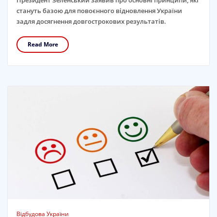
Президент Зеленський заявив про основні принципи, які
стануть базою для повоєнного відновлення України
задля досягнення довгострокових результатів.
Read More
Відбудова України