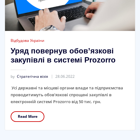
Відбудова України
Уряд повернув обов’язкові
закупівлі в системі Prozorro
by
Стратегічна візія
28.06.2022
Усі державні та місцеві органи влади та підприємства
проводитимуть обов’язкові спрощені закупівлі в
електронній системі Prozorro від 50 тис. грн.
Read More