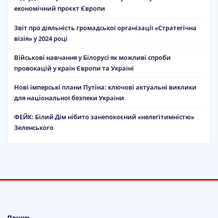
економічний проєкт Європи
Звіт про діяльність громадської організації «Стратегічна
візія» у 2024 році
Військові навчання у Білорусі як можливі спроби
провокацій у країн Європи та Україні
Нові імперські плани Путіна: ключові актуальні виклики
для національної безпеки України
ФЕЙК: Білий Дім нібито занепокоєний «нелегітимністю»
Зеленського
Пошук