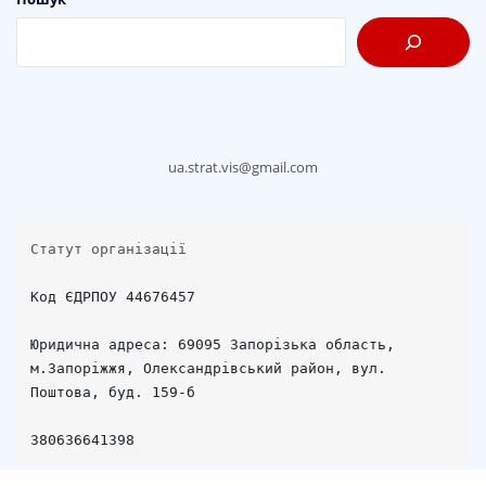
ua.strat.vis@gmail.com
Статут організації
Код ЄДРПОУ 44676457

Юридична адреса: 69095 Запорізька область, 
м.Запоріжжя, Олександрівський район, вул. 
Поштова, буд. 159-б
