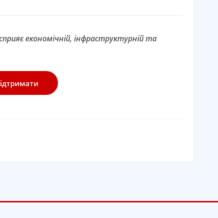
 сприяє економічній, інфраструктурній та
ідтримати