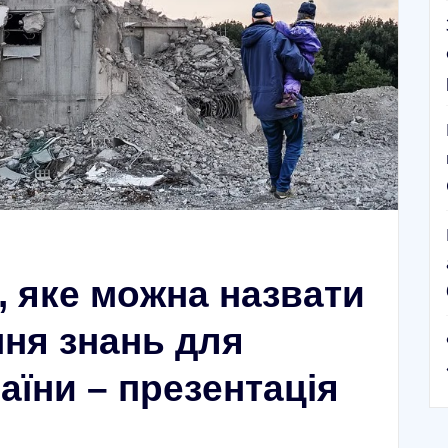
, яке можна назвати
ня знань для
аїни – презентація