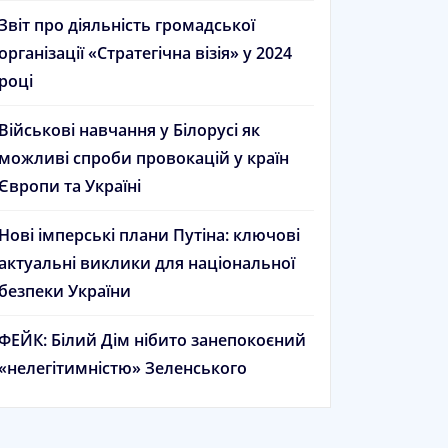
Звіт про діяльність громадської
організації «Стратегічна візія» у 2024
році
Військові навчання у Білорусі як
можливі спроби провокацій у країн
Європи та Україні
Нові імперські плани Путіна: ключові
актуальні виклики для національної
безпеки України
ФЕЙК: Білий Дім нібито занепокоєний
«нелегітимністю» Зеленського