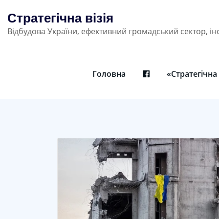
Skip
Стратегічна візія
to
Відбудова України, ефективний громадський сектор, ін
content
Головна
«Стратегічна 