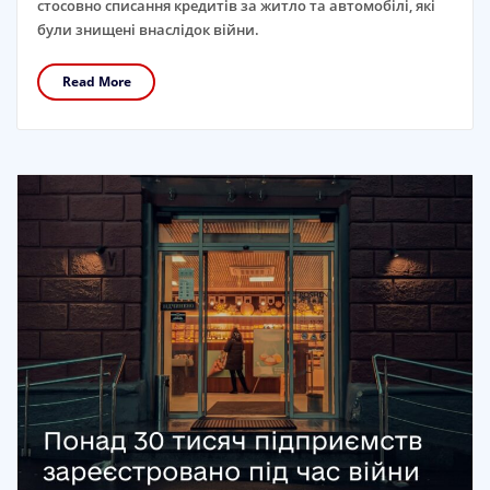
стосовно списання кредитів за житло та автомобілі, які
були знищені внаслідок війни.
Read More