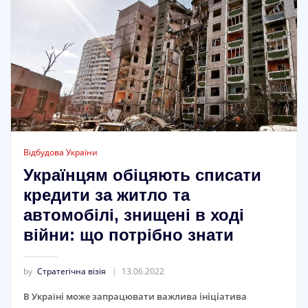
Відбудова України
Українцям обіцяють списати
кредити за житло та
автомобілі, знищені в ході
війни: що потрібно знати
by
Стратегічна візія
13.06.2022
В Україні може запрацювати важлива ініціатива