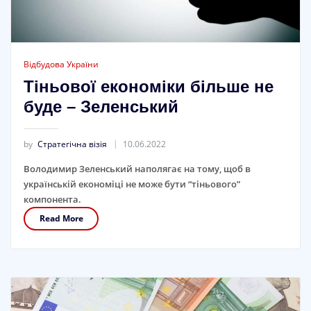
Відбудова України
Тіньової економіки більше не
буде – Зеленський
by
Стратегічна візія
10.06.2022
Володимир Зеленський наполягає на тому, щоб в
українській економіці не може бути “тіньового”
компонента.
Read More