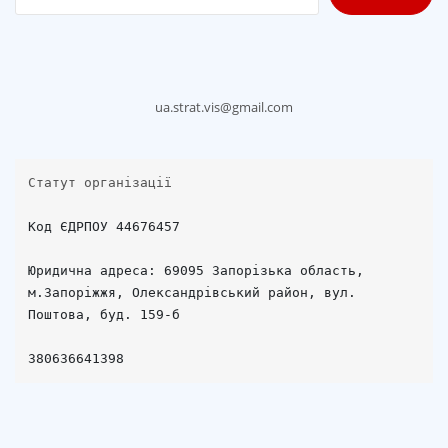
ua.strat.vis@gmail.com
Статут організації
Код ЄДРПОУ 44676457

Юридична адреса: 69095 Запорізька область, 
м.Запоріжжя, Олександрівський район, вул. 
Поштова, буд. 159-б
