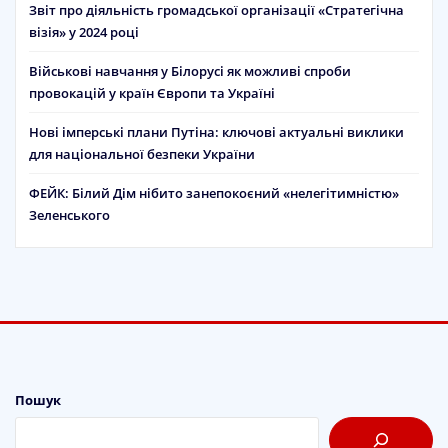
Звіт про діяльність громадської організації «Стратегічна
візія» у 2024 році
Військові навчання у Білорусі як можливі спроби
провокацій у країн Європи та Україні
Нові імперські плани Путіна: ключові актуальні виклики
для національної безпеки України
ФЕЙК: Білий Дім нібито занепокоєний «нелегітимністю»
Зеленського
Пошук