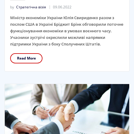
by
Стратегічна візія
09.06.2022
Міністр економіки України Юлія Свириденко разом з
послом США в Україні Бріджит Брінк обговорили поточне
функціонування економіки в умовах воєнного часу.
Учасники зустрічі окреслили можливі напрямки
підтримки України з боку Сполучених Штатів.
Read More