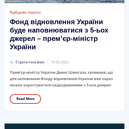
Відбудова України
Фонд відновлення України
буде наповнюватися з 5-ьох
джерел – прем’єр-міністр
України
by
Стратегічна візія
16.06.2022
Прем’єр-міністр України Денис Шмигаль запевнив, що
для наповнення Фонду відновлення України вже зараз
можна користуватися надходженнями з 5-ьох джерел.
Read More