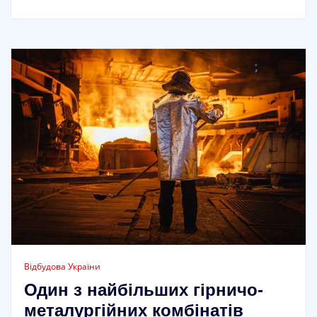
Відбудова України
Один з найбільших гірничо-
металургійних комбінатів