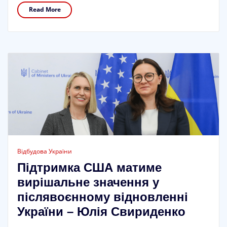
Read More
Відбудова України
Підтримка США матиме
вирішальне значення у
післявоєнному відновленні
України – Юлія Свириденко