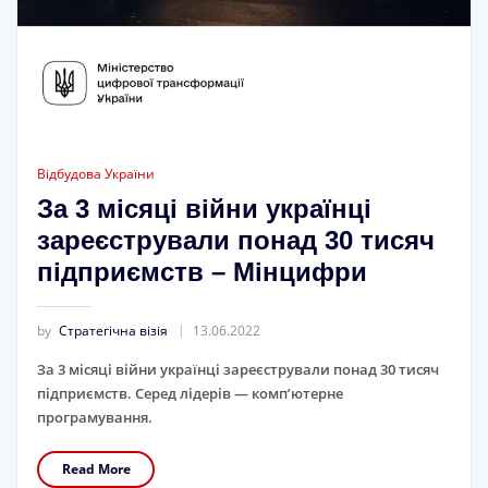
Відбудова України
За 3 місяці війни українці
зареєстрували понад 30 тисяч
підприємств – Мінцифри
by
Стратегічна візія
13.06.2022
За 3 місяці війни українці зареєстрували понад 30 тисяч
підприємств. Серед лідерів — комп’ютерне
програмування.
Read More