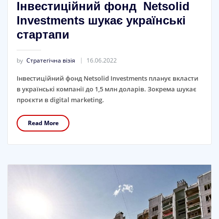
Інвестиційний фонд Netsolid
Investments шукає українські
стартапи
by
Стратегічна візія
16.06.2022
Інвестиційний фонд Netsolid Investments планує вкласти
в українські компанії до 1,5 млн доларів. Зокрема шукає
проєкти в digital marketing.
Read More