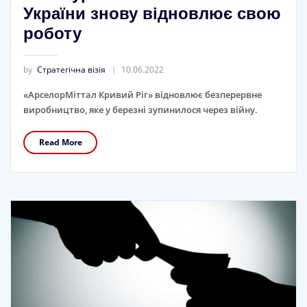
України знову відновлює свою
роботу
by
Стратегічна візія
10.06.2022
«АрселорМіттал Кривий Ріг» відновлює безперервне
виробництво, яке у березні зупинилося через війну.
Read More