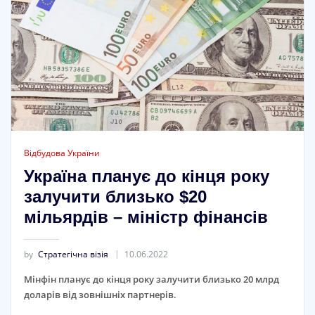
Відбудова України
Україна планує до кінця року
залучити близько $20
мільярдів – міністр фінансів
by
Стратегічна візія
10.06.2022
Мінфін планує до кінця року залучити близько 20 млрд
доларів від зовнішніх партнерів.