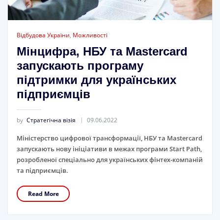
Відбудова України
,
Можливості
Мінцифра, НБУ та Mastercard
запускають програму
підтримки для українських
підприємців
by
Стратегічна візія
09.06.2022
Міністерство цифрової трансформації, НБУ та Mastercard
запускають нову ініціативи в межах програми Start Path,
розробленої спеціально для українських фінтех-компаній
та підприємців.
Read More